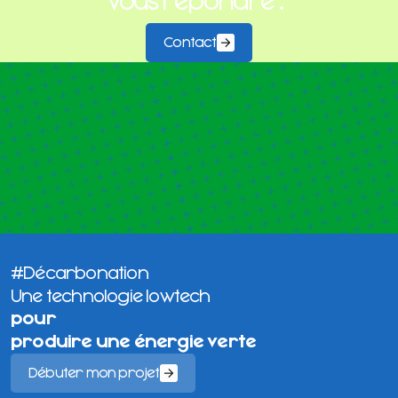
vous répondre
.
Contact
#Décarbonation
Une technologie lowtech
pour
produire une énergie verte
Débuter mon projet