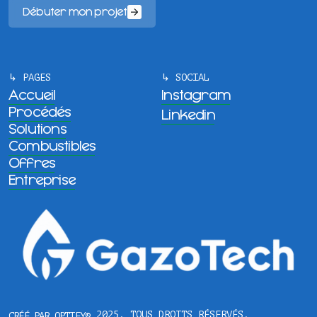
Débuter mon projet
↳ PAGES
↳ SOCIAL
Accueil
Instagram
Procédés
Linkedin
Solutions
Combustibles
Offres
Entreprise
© 2025, TOUS DROITS RÉSERVÉS.
CRÉÉ PAR OPTIFY