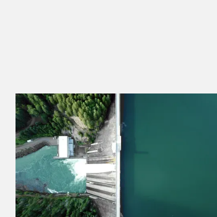
Hydra is a pioneering clean energy company
that delivers innovative infrastructure solutions
to power intensive industries, driving a more
sustainable future for generations to come.