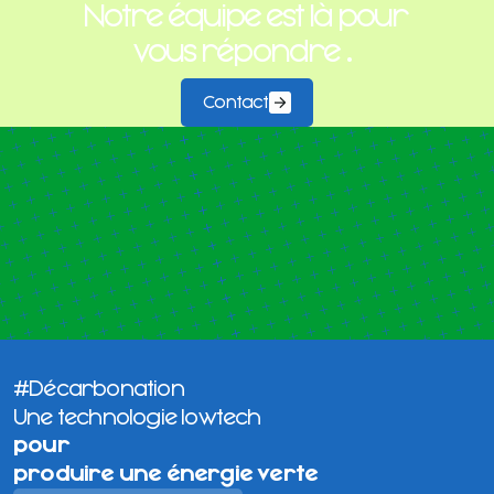
Notre équipe est là pour
vous répondre
.
Contact
#Décarbonation
Une technologie lowtech
pour
produire une énergie verte