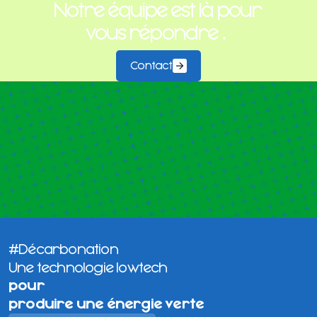
Notre équipe est là pour
vous répondre
.
Contact
#Décarbonation
Une technologie lowtech
pour
produire une énergie verte