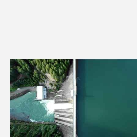
Hydra is a pioneering clean energy company
that delivers innovative infrastructure solutions
to power intensive industries, driving a more
sustainable future for generations to come.