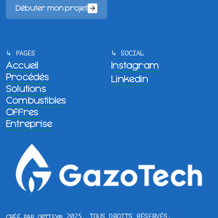
Débuter mon projet
↳ PAGES
↳ SOCIAL
Accueil
Instagram
Procédés
Linkedin
Solutions
Combustibles
Offres
Entreprise
© 2025, TOUS DROITS RÉSERVÉS.
CRÉÉ PAR OPTIFY