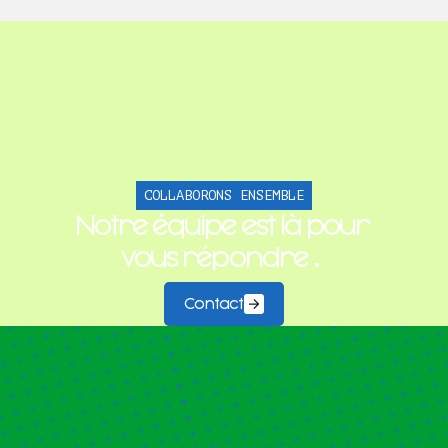
COLLABORONS ENSEMBLE
Notre équipe est là pour
vous répondre
.
Contact