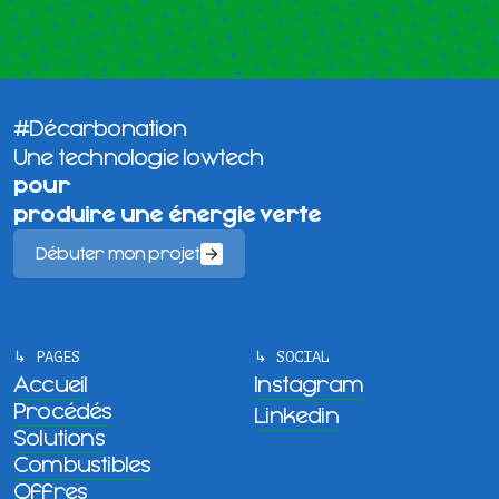
#Décarbonation
Une technologie lowtech
pour
produire une énergie verte
Débuter mon projet
↳ PAGES
↳ SOCIAL
Accueil
Instagram
Procédés
Linkedin
Solutions
Combustibles
Offres